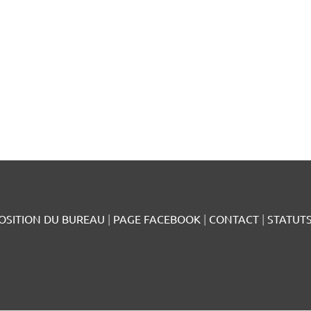
SITION DU BUREAU
|
PAGE FACEBOOK
|
CONTACT
|
STATUT