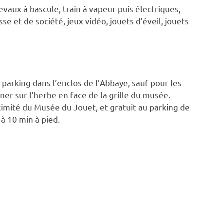
evaux à bascule, train à vapeur puis électriques,
e et de société, jeux vidéo, jouets d’éveil, jouets
parking dans l’enclos de l’Abbaye, sauf pour les
er sur l’herbe en face de la grille du musée.
imité du Musée du Jouet, et gratuit au parking de
à 10 min à pied.