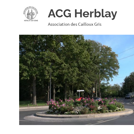
ACG Herblay
Association des Cailloux Gris
Skip
to
content