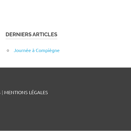
DERNIERS ARTICLES
Journée à Compiègne
S
|
MENTIONS LÉGALES