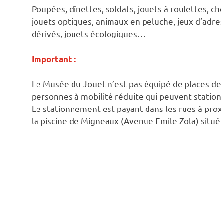
Poupées, dînettes, soldats, jouets à roulettes, ch
jouets optiques, animaux en peluche, jeux d’adress
dérivés, jouets écologiques…
Important :
Le Musée du Jouet n’est pas équipé de places de 
personnes à mobilité réduite qui peuvent stationn
Le stationnement est payant dans les rues à prox
la piscine de Migneaux (Avenue Emile Zola) situé 