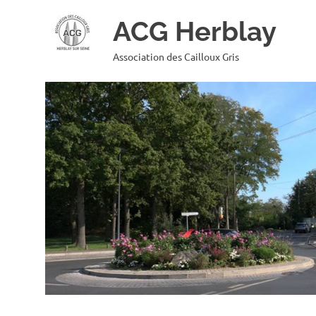
ACG Herblay
Association des Cailloux Gris
Skip
to
content