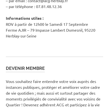
– par email : contact@acg-herblay.fr
– par téléphone : 07.81.48.12.36
Informations utiles :
RDV à partir de 12h00 le Samedi 17 Septembre
Ferme AJIR – 79 Impasse Lambert Dumesnil, 95220
Herblay-sur-Seine
DEVENIR MEMBRE
Vous souhaitez faire entendre votre voix auprès des
instances publiques, protéger et améliorer votre cadre
de vie quotidien ; mais aussi et surtout partager des
moments privilégiés de convivialité avec vos voisins de
Quartier ! Devenez adhérent ACG et participez à la vie