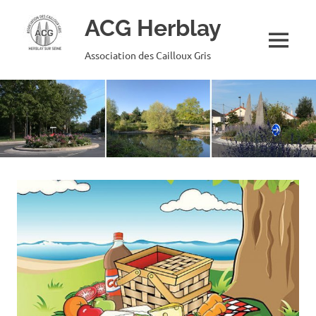
ACG Herblay
MENU
Association des Cailloux Gris
Skip
to
content