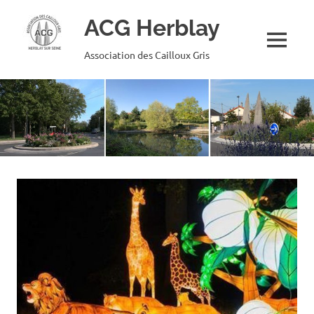
ACG Herblay
MENU
Association des Cailloux Gris
Skip
to
content