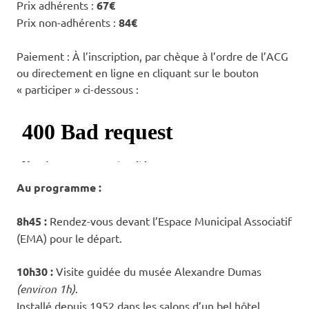
Prix adhérents :
67€
Prix non-adhérents :
84€
Paiement : À l’inscription, par chèque à l’ordre de l’ACG
ou directement en ligne en cliquant sur le bouton
« participer » ci-dessous :
Au programme :
8h45 :
Rendez-vous devant l’Espace Municipal Associatif
(EMA) pour le départ.
10h30 :
Visite guidée du musée Alexandre Dumas
(environ 1h)
.
Installé depuis 1952 dans les salons d’un bel hôtel