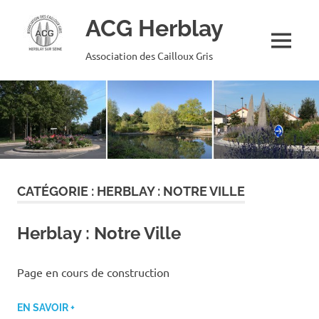
ACG Herblay
MENU
Association des Cailloux Gris
Skip
to
content
CATÉGORIE :
HERBLAY : NOTRE VILLE
Herblay : Notre Ville
Page en cours de construction
EN SAVOIR +